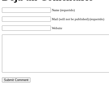
Name (requerido)
Mail (will not be published) (requerido)
Website