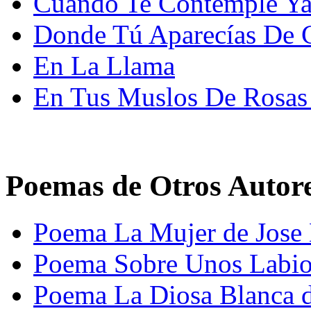
Cuando Te Contemplé Ya
Donde Tú Aparecías De C
En La Llama
En Tus Muslos De Rosas
Poemas de Otros Autor
Poema La Mujer de Jose 
Poema Sobre Unos Labio
Poema La Diosa Blanca d