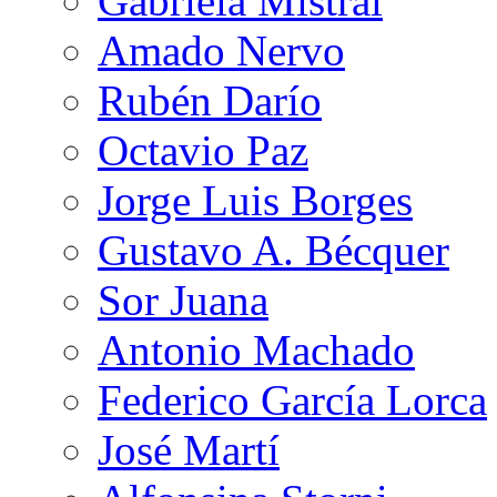
Gabriela Mistral
Amado Nervo
Rubén Darío
Octavio Paz
Jorge Luis Borges
Gustavo A. Bécquer
Sor Juana
Antonio Machado
Federico García Lorca
José Martí