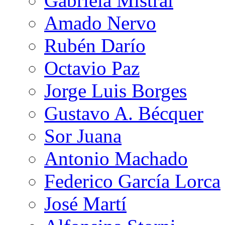
Gabriela Mistral
Amado Nervo
Rubén Darío
Octavio Paz
Jorge Luis Borges
Gustavo A. Bécquer
Sor Juana
Antonio Machado
Federico García Lorca
José Martí