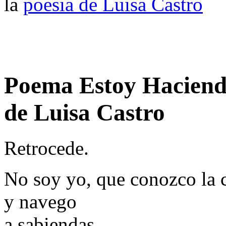
la
poesia de Luisa Castro
Poema Estoy Haciend
de Luisa Castro
Retrocede.
No soy yo, que conozco la c
y navego
a sabiendas