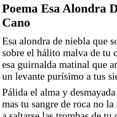
Poema Esa Alondra De
Cano
Esa alondra de niebla que s
sobre el hálito malva de tu 
esa guirnalda matinal que a
un levante purísimo a tus si
Pálida el alma y desmayada 
mas tu sangre de roca no la
a saltarse las trombas de tu