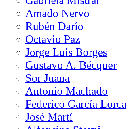
Gabriela Mistral
Amado Nervo
Rubén Darío
Octavio Paz
Jorge Luis Borges
Gustavo A. Bécquer
Sor Juana
Antonio Machado
Federico García Lorca
José Martí