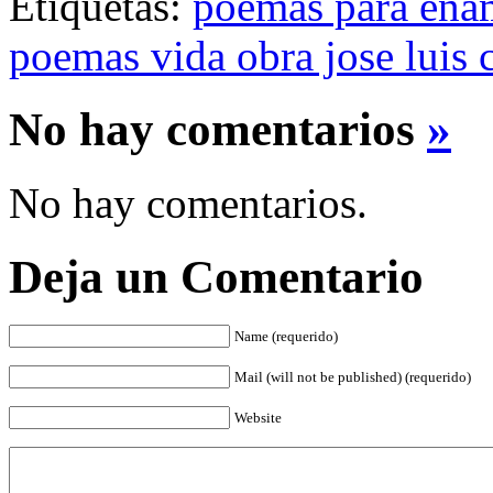
Etiquetas:
poemas para ena
poemas vida obra jose luis 
No hay comentarios
»
No hay comentarios.
Deja un Comentario
Name (requerido)
Mail (will not be published) (requerido)
Website