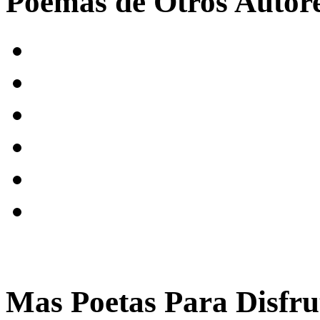
Poemas de Otros Autor
Mas Poetas Para Disfru