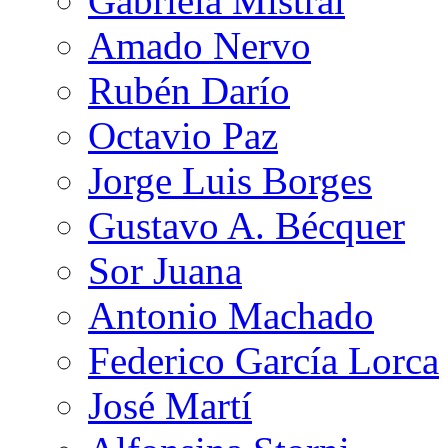
Gabriela Mistral
Amado Nervo
Rubén Darío
Octavio Paz
Jorge Luis Borges
Gustavo A. Bécquer
Sor Juana
Antonio Machado
Federico García Lorca
José Martí