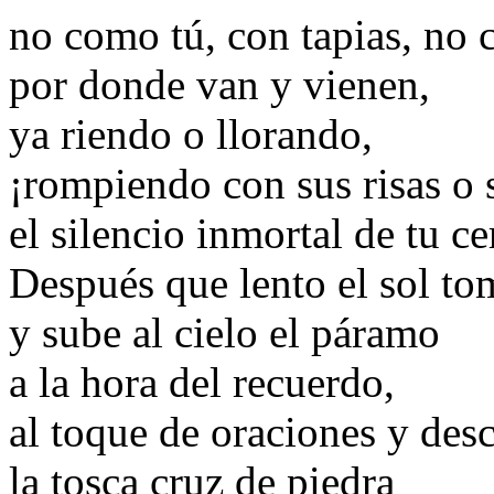
no como tú, con tapias, no 
por donde van y vienen,
ya riendo o llorando,
¡rompiendo con sus risas o 
el silencio inmortal de tu c
Después que lento el sol tom
y sube al cielo el páramo
a la hora del recuerdo,
al toque de oraciones y des
la tosca cruz de piedra