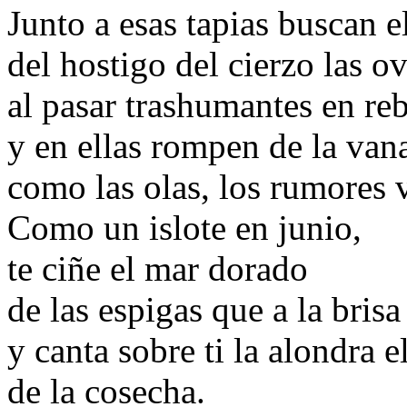
Junto a esas tapias buscan 
del hostigo del cierzo las o
al pasar trashumantes en re
y en ellas rompen de la vana
como las olas, los rumores 
Como un islote en junio,
te ciñe el mar dorado
de las espigas que a la bris
y canta sobre ti la alondra e
de la cosecha.