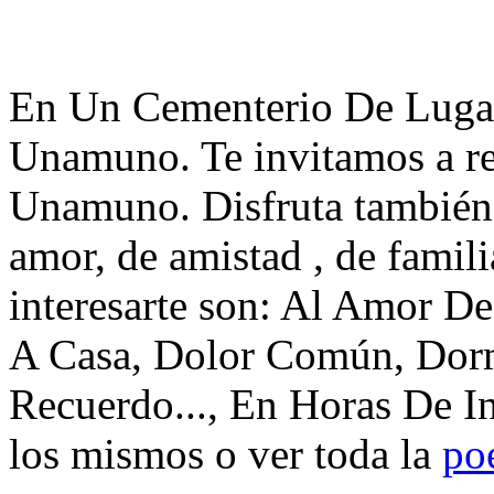
En Un Cementerio De Lugar
Unamuno. Te invitamos a re
Unamuno. Disfruta también 
amor, de amistad , de famil
interesarte son: Al Amor De
A Casa, Dolor Común, Dorm
Recuerdo..., En Horas De I
los mismos o ver toda la
po