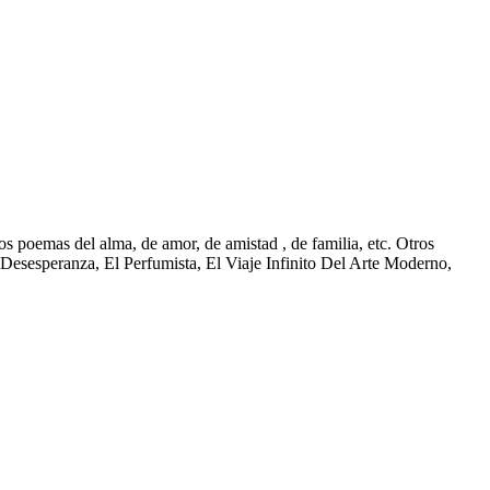
s poemas del alma, de amor, de amistad , de familia, etc. Otros
esesperanza, El Perfumista, El Viaje Infinito Del Arte Moderno,