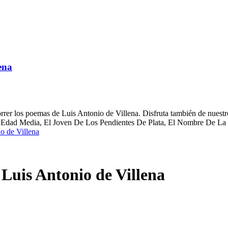
ena
rer los poemas de Luis Antonio de Villena. Disfruta también de nuestro
a Edad Media, El Joven De Los Pendientes De Plata, El Nombre De La D
o de Villena
Luis Antonio de Villena