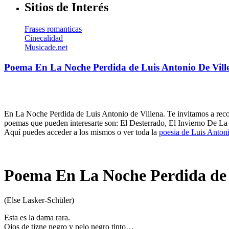
Sitios de Interés
Frases romanticas
Cinecalidad
Musicade.net
Poema En La Noche Perdida de Luis Antonio De Vill
En La Noche Perdida de Luis Antonio de Villena. Te invitamos a recor
poemas que pueden interesarte son: El Desterrado, El Invierno De L
Aquí puedes acceder a los mismos o ver toda la
poesia de Luis Antoni
Poema En La Noche Perdida de 
(Else Lasker-Schüler)
Esta es la dama rara.
Ojos de tizne negro y pelo negro tinto…