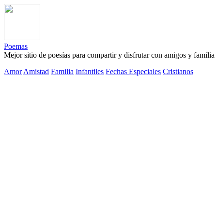
Poemas
Mejor sitio de poesías para compartir y disfrutar con amigos y familia
Amor
Amistad
Familia
Infantiles
Fechas Especiales
Cristianos