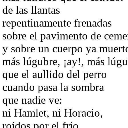
de las llantas
repentinamente frenadas
sobre el pavimento de ceme
y sobre un cuerpo ya muert
más lúgubre, ¡ay!, más lúg
que el aullido del perro
cuando pasa la sombra
que nadie ve:
ni Hamlet, ni Horacio,
roídos por el frío.