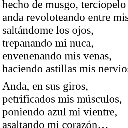
hecho de musgo, terciopelo
anda revoloteando entre mis
saltándome los ojos,
trepanando mi nuca,
envenenando mis venas,
haciendo astillas mis nerv
Anda, en sus giros,
petrificados mis músculos,
poniendo azul mi vientre,
asaltando mi corazón…