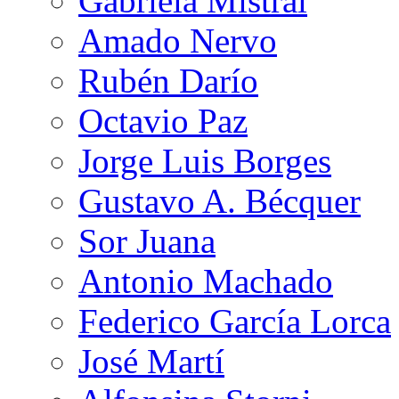
Gabriela Mistral
Amado Nervo
Rubén Darío
Octavio Paz
Jorge Luis Borges
Gustavo A. Bécquer
Sor Juana
Antonio Machado
Federico García Lorca
José Martí