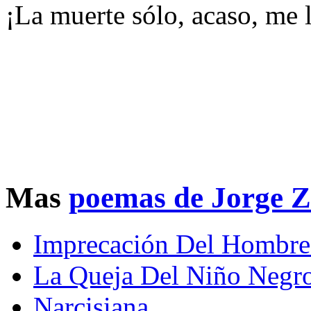
¡La muerte sólo, acaso, me 
Mas
poemas de Jorge 
Imprecación Del Hombr
La Queja Del Niño Negr
Narcisiana