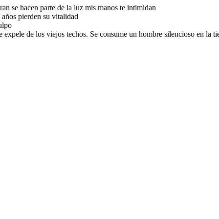
tran se hacen parte de la luz mis manos te intimidan
 años pierden su vitalidad
ulpo
 expele de los viejos techos. Se consume un hombre silencioso en la tierr