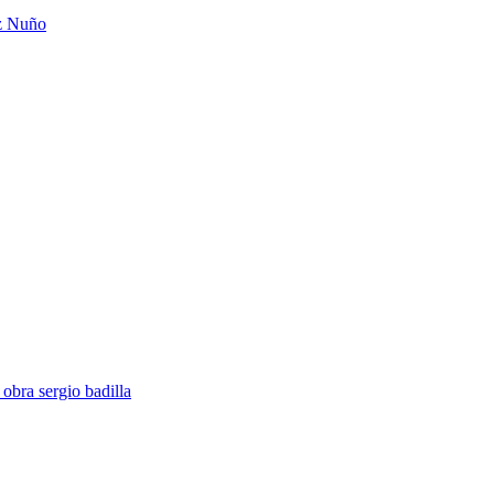
z Nuño
obra sergio badilla