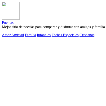
Poemas
Mejor sitio de poesías para compartir y disfrutar con amigos y familia
Amor
Amistad
Familia
Infantiles
Fechas Especiales
Cristianos