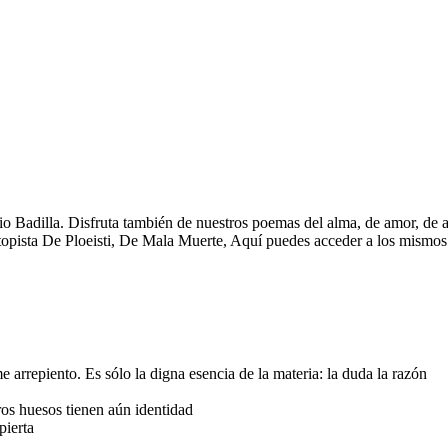
o Badilla. Disfruta también de nuestros poemas del alma, de amor, de am
opista De Ploeisti, De Mala Muerte, Aquí puedes acceder a los mismos
arrepiento. Es sólo la digna esencia de la materia: la duda la razón
ros huesos tienen aún identidad
pierta