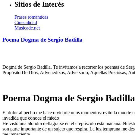
Sitios de Interés
Frases romanticas
Cinecalidad
Musicade.net
Poema Dogma de Sergio Badilla
Dogma de Sergio Badilla. Te invitamos a recorrer los poemas de Sergi
Propósito De Dios, Advenedizos, Adversario, Aquellas Preciosas, Aut
Poema Dogma de Sergio Badilla
El dolor al pecho me hace olvidarte unos momentos: evito la muerte me 
invadida que conoce el miedo
He visto una alondra deflagrarse en el crepúsculo esta mañana. Nuest
son parte importante de un sujeto que respira. La luz temprana me des
me impacienta