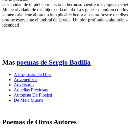
la suavidad de tu piel en mi tacto tu hermoso vientre mis pupilas pene
Me he olvidado de mis hijos en la niebla. Los genes se pudren con los
la memoria tiene ahora un inexplicable hedor a basura fresca: me disc
porque estoy ante el umbral de la vida. Un olor profundo a alquitrán se
identidad
Mas
poemas de Sergio Badilla
A Propósito De Dios
Advenedizos
Adversario
Aquellas Preciosas
Autopista De Ploeisti
De Mala Muerte
Poemas de Otros Autores