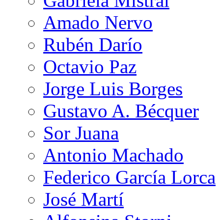
Gabriela Mistral
Amado Nervo
Rubén Darío
Octavio Paz
Jorge Luis Borges
Gustavo A. Bécquer
Sor Juana
Antonio Machado
Federico García Lorca
José Martí