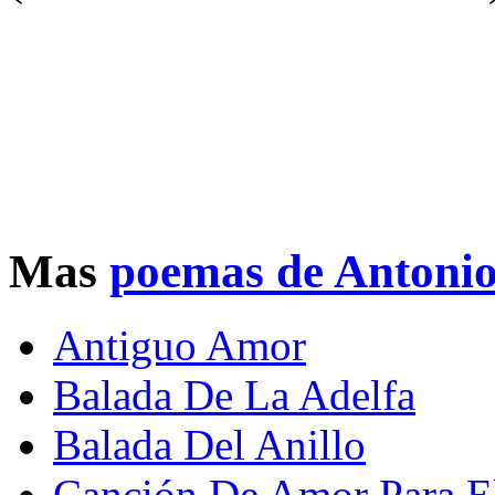
Mas
poemas de Antoni
Antiguo Amor
Balada De La Adelfa
Balada Del Anillo
Canción De Amor Para E