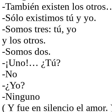
-También existen los otros
-Sólo existimos tú y yo.
-Somos tres: tú, yo
y los otros.
-Somos dos.
-¡Uno!… ¿Tú?
-No
-¿Yo?
-Ninguno
( Y fue en silencio el amor. 