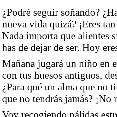
¿Podré seguir soñando? ¿H
nueva vida quizá? ¡Eres tan
Nada importa que alientes s
has de dejar de ser. Hoy eres
Mañana jugará un niño en 
con tus huesos antiguos, de
¿Para qué un alma que no ti
que no tendrás jamás? ¡No m
Voy recogiendo pálidas estre