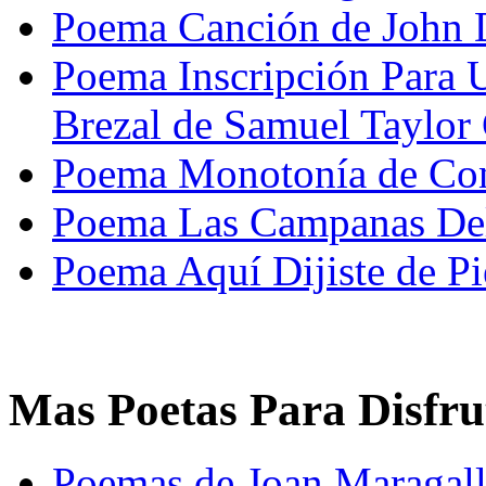
Poema Canción de John
Poema Inscripción Para
Brezal de Samuel Taylor
Poema Monotonía de Con
Poema Las Campanas Del 
Poema Aquí Dijiste de P
Mas Poetas Para Disfru
Poemas de Joan Maragal