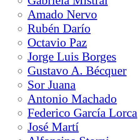
Gabriela Mistral
Amado Nervo
Rubén Darío
Octavio Paz
Jorge Luis Borges
Gustavo A. Bécquer
Sor Juana
Antonio Machado
Federico García Lorca
José Martí