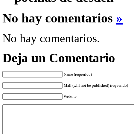
No hay comentarios
»
No hay comentarios.
Deja un Comentario
Name (requerido)
Mail (will not be published) (requerido)
Website