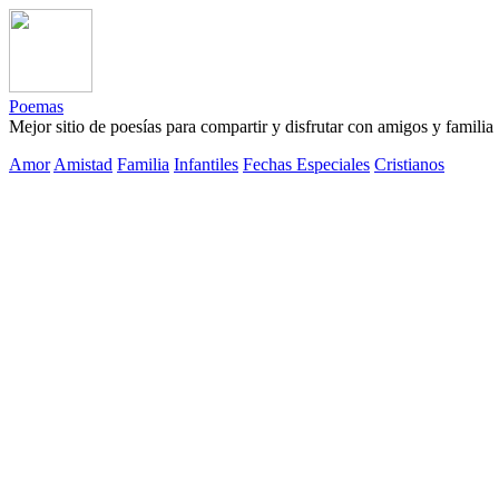
Poemas
Mejor sitio de poesías para compartir y disfrutar con amigos y familia
Amor
Amistad
Familia
Infantiles
Fechas Especiales
Cristianos