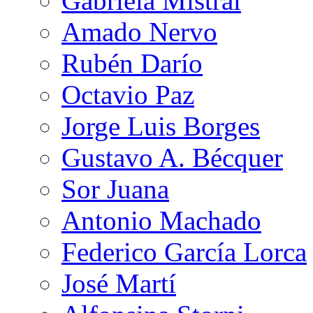
Gabriela Mistral
Amado Nervo
Rubén Darío
Octavio Paz
Jorge Luis Borges
Gustavo A. Bécquer
Sor Juana
Antonio Machado
Federico García Lorca
José Martí