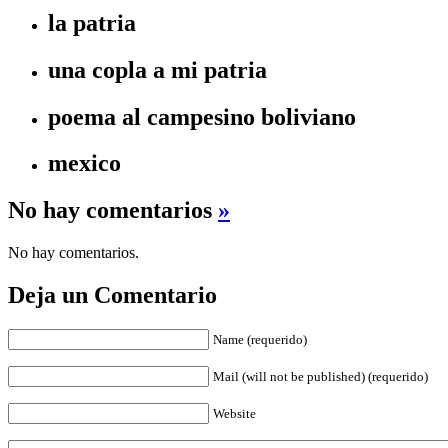
la patria
una copla a mi patria
poema al campesino boliviano
mexico
No hay comentarios
»
No hay comentarios.
Deja un Comentario
Name (requerido)
Mail (will not be published) (requerido)
Website