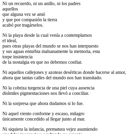
Ni un recuerdo, ni un anillo, ni los padres
aquellos
que alguna vez se amó
y que por compasión la tierra
acabó por tragárselos.
Ni la playa desde la cual venía a contemplarnos
el ideal,
pues otras playas del mundo se nos han interpuesto
y sus aguas enturbia malsanamente la memoria, esta
torpe insistencia
de la nostalgia en que no debemos confiar.
Ni aquellos callejones y azoteas desérticas donde hacerse al amor,
ahora que tantas calles del mundo nos han transitado.
Ni la cobriza turgencia de una piel cuya ausencia
disímiles pigmentaciones nos llevó a conciliar.
Ni la sorpresa que ahora dudamos si lo fue.
Ni aquel viento conforme y escaso, milagro
únicamente concedido al llegar junto al mar.
Ni siquiera la infancia, prematura vejez asumiendo