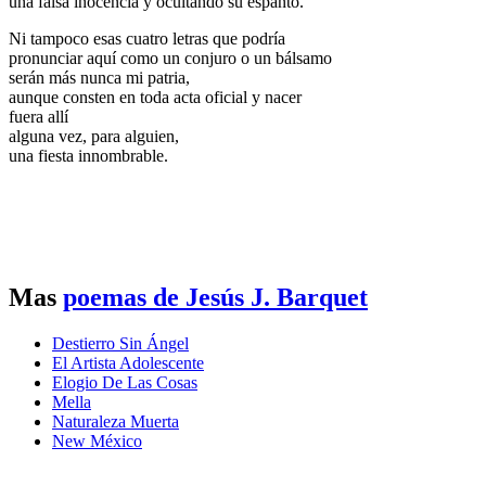
una falsa inocencia y ocultando su espanto.
Ni tampoco esas cuatro letras que podría
pronunciar aquí como un conjuro o un bálsamo
serán más nunca mi patria,
aunque consten en toda acta oficial y nacer
fuera allí
alguna vez, para alguien,
una fiesta innombrable.
Mas
poemas de Jesús J. Barquet
Destierro Sin Ángel
El Artista Adolescente
Elogio De Las Cosas
Mella
Naturaleza Muerta
New México