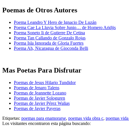
Poemas de Otros Autores
Poema Leandro Y Hero de Ignacio De Luzán
Poema Cae La Lluvia Sobre Junio… de Homero Aridjis
Poema Soneto Ii de Gutierre De Cetina
Poema Tan Callando de Gonzalo Rojas
Poema Isla Ignorada de Gloria Fuertes
Poema Ah, Nicaragua de Gioconda Belli
Mas Poetas Para Disfrutar
Poemas de Jesus Hilario Tundidor
Poemas de Jenaro Talens
Poemas de Jeannette Lozano
Poemas de Javier Sologuren
Poemas de Javier Pérez Walias
Poemas de Javier Payeras
Etiquetas:
poemas para enamorarse
,
poemas vida obra c
,
poemas vida 
Los visitantes encontraron esta página buscando: