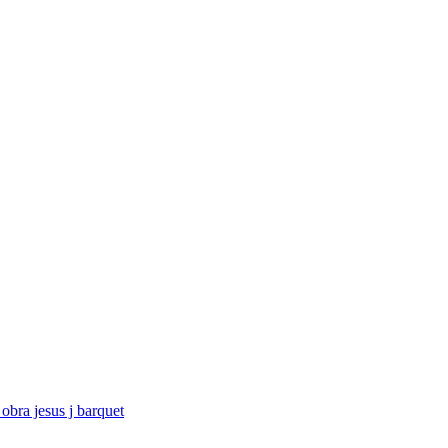
obra jesus j barquet