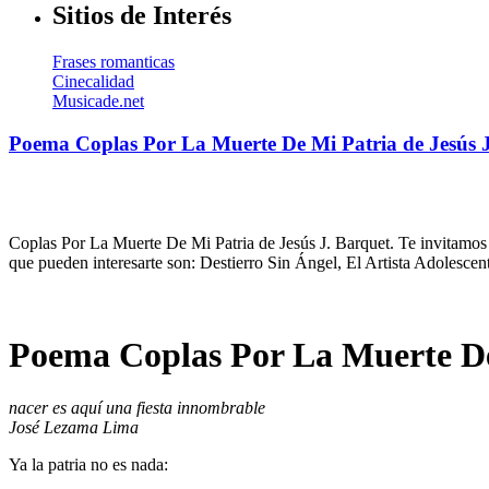
Sitios de Interés
Frases romanticas
Cinecalidad
Musicade.net
Poema Coplas Por La Muerte De Mi Patria de Jesús 
Coplas Por La Muerte De Mi Patria de Jesús J. Barquet. Te invitamos a
que pueden interesarte son: Destierro Sin Ángel, El Artista Adolesc
Poema Coplas Por La Muerte De 
nacer es aquí una fiesta innombrable
José Lezama Lima
Ya la patria no es nada: