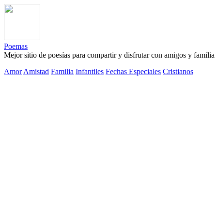
Poemas
Mejor sitio de poesías para compartir y disfrutar con amigos y familia
Amor
Amistad
Familia
Infantiles
Fechas Especiales
Cristianos