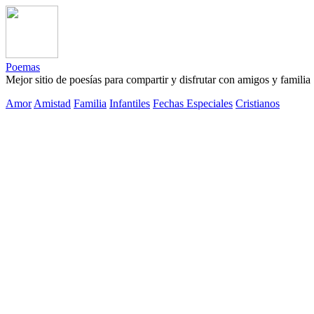
Poemas
Mejor sitio de poesías para compartir y disfrutar con amigos y familia
Amor
Amistad
Familia
Infantiles
Fechas Especiales
Cristianos