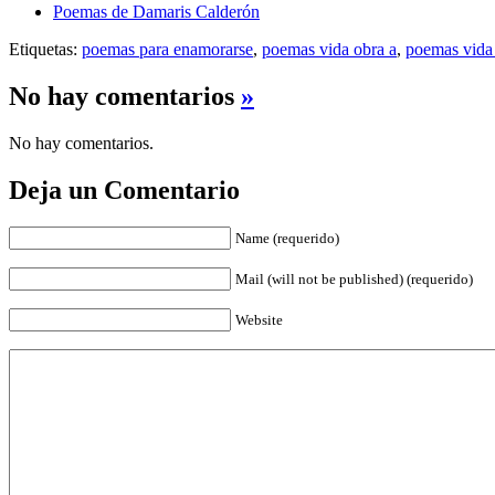
Poemas de Damaris Calderón
Etiquetas:
poemas para enamorarse
,
poemas vida obra a
,
poemas vida 
No hay comentarios
»
No hay comentarios.
Deja un Comentario
Name (requerido)
Mail (will not be published) (requerido)
Website