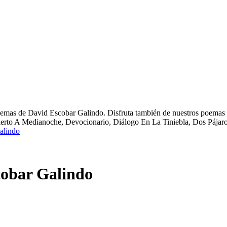
oemas de David Escobar Galindo. Disfruta también de nuestros poemas de
ierto A Medianoche, Devocionario, Diálogo En La Tiniebla, Dos Pája
alindo
cobar Galindo