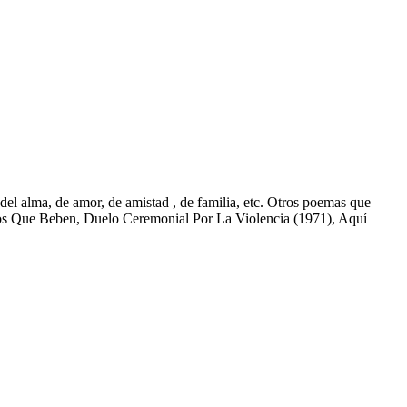
l alma, de amor, de amistad , de familia, etc. Otros poemas que
ros Que Beben, Duelo Ceremonial Por La Violencia (1971), Aquí