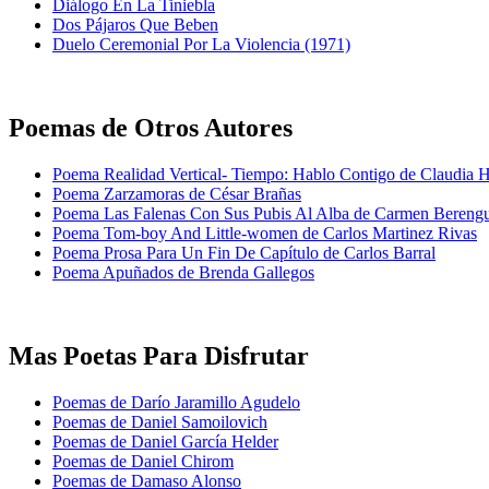
Diálogo En La Tiniebla
Dos Pájaros Que Beben
Duelo Ceremonial Por La Violencia (1971)
Poemas de Otros Autores
Poema Realidad Vertical- Tiempo: Hablo Contigo de Claudia H
Poema Zarzamoras de César Brañas
Poema Las Falenas Con Sus Pubis Al Alba de Carmen Bereng
Poema Tom-boy And Little-women de Carlos Martinez Rivas
Poema Prosa Para Un Fin De Capítulo de Carlos Barral
Poema Apuñados de Brenda Gallegos
Mas Poetas Para Disfrutar
Poemas de Darío Jaramillo Agudelo
Poemas de Daniel Samoilovich
Poemas de Daniel García Helder
Poemas de Daniel Chirom
Poemas de Damaso Alonso