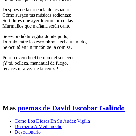
Después de la dolencia del espanto,
Cómo surgen tus músicas sedientas:
Surtidores que ayer fueron tormentas
Murmullos que mañana serán canto.
Se escondió tu vigilia donde pudo,
Durmió entre los escombros hecha un nudo,
Se ocultó en un rincón de la cornisa.
Pero ha venido el tiempo del sosiego.
¡Y tú, belleza, manantial de fuego,
renaces otra vez de la ceniza!
Mas
poemas de David Escobar Galindo
Como Los Dioses En Su Audaz Vigilia
Despierto A Medianoche
Devocionario