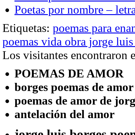
Poetas por nombre – letr
Etiquetas:
poemas para ena
poemas vida obra jorge luis
Los visitantes encontraron 
POEMAS DE AMOR
borges poemas de amor
poemas de amor de jorg
antelación del amor
jorge luis borges po