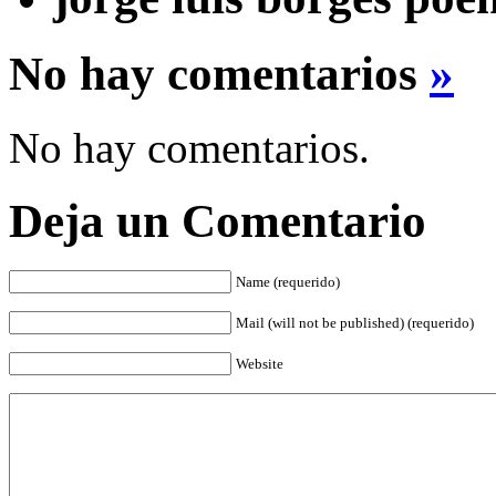
No hay comentarios
»
No hay comentarios.
Deja un Comentario
Name (requerido)
Mail (will not be published) (requerido)
Website