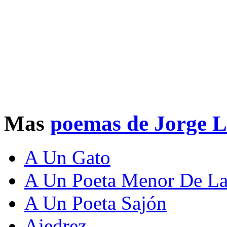
Mas
poemas de Jorge L
A Un Gato
A Un Poeta Menor De La
A Un Poeta Sajón
Ajedrez