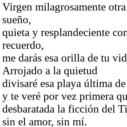
Virgen milagrosamente otra 
sueño,
quieta y resplandeciente co
recuerdo,
me darás esa orilla de tu vi
Arrojado a la quietud
divisaré esa playa última de 
y te veré por vez primera q
desbaratada la ficción del 
sin el amor, sin mí.