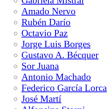
Gabriela Mistral
Amado Nervo
Rubén Darío
Octavio Paz
Jorge Luis Borges
Gustavo A. Bécquer
Sor Juana
Antonio Machado
Federico García Lorca
José Martí