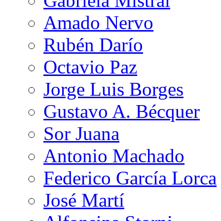
Gabriela Mistral
Amado Nervo
Rubén Darío
Octavio Paz
Jorge Luis Borges
Gustavo A. Bécquer
Sor Juana
Antonio Machado
Federico García Lorca
José Martí