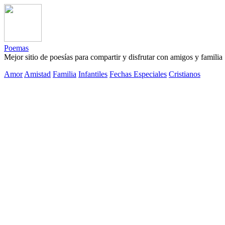
Poemas
Mejor sitio de poesías para compartir y disfrutar con amigos y familia
Amor
Amistad
Familia
Infantiles
Fechas Especiales
Cristianos