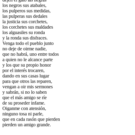
los negros sus atabales,
los pulperos sus medidas,
las pulperas sus dedales
la justicia sus corchetes,
los corchetes sus maldades
los alguasiles su ronda
y la ronda sus disfraces.
Venga todo el pueblo junto
no deje de oirme nadie,
que no habrá, uno entre todos
a quien no le alcance parte
y los que su propio honor
por el interés trocaren,
dando en sus casas lugar
para que otros las reparen,
vengan a oir mis sermones
y sabrán, si no lo saben
que el más amigo se ríe
de su proseder infame.
Oiganme con atensión,
ninguno tosa ni parle,
que en cada rasón que pierden
pierden un amigo grande.