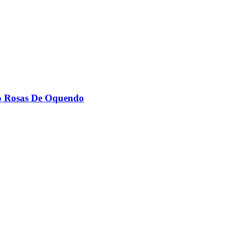
o Rosas De Oquendo