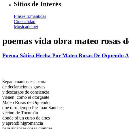
Sitios de Interés
Frases romanticas
Cinecalidad
Musicade.net
poemas vida obra mateo rosas 
Poema Sátira Hecha Por Mateo Rosas De Oquendo A
Sepan cuantos esta carta
de declaraciones graves
y descargos de consiencia
vienen, como el otorgante
Mateo Rosas de Oquendo,
que otro tiempo fue Juan Sanches,
vecino de Tucumán
donde oí un curso de artes
y aprendí nigromancia
para alcanzar cosas grandes,