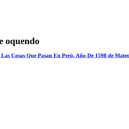
de oquendo
 Las Cosas Que Pasan En Perú, Año De 1598 de Mate