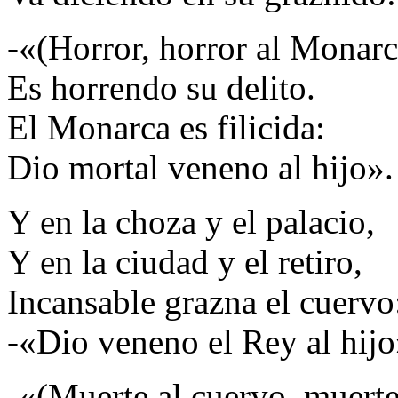
-«(Horror, horror al Monarc
Es horrendo su delito.
El Monarca es filicida:
Dio mortal veneno al hijo».
Y en la choza y el palacio,
Y en la ciudad y el retiro,
Incansable grazna el cuervo
-«Dio veneno el Rey al hijo
-«(Muerte al cuervo, muerte