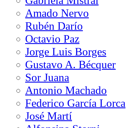
Gabriela Mistral
Amado Nervo
Rubén Darío
Octavio Paz
Jorge Luis Borges
Gustavo A. Bécquer
Sor Juana
Antonio Machado
Federico García Lorca
José Martí