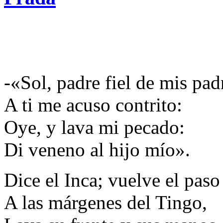
-«Sol, padre fiel de mis pad
A ti me acuso contrito:
Oye, y lava mi pecado:
Di veneno al hijo mío».
Dice el Inca; vuelve el paso
A las márgenes del Tingo,