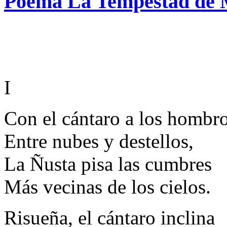
Poema La Tempestad de 
I
Con el cántaro a los hombro
Entre nubes y destellos,
La Ñusta pisa las cumbres
Más vecinas de los cielos.
Risueña, el cántaro inclina