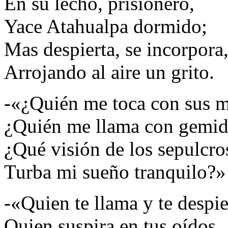
En su lecho, prisionero,
Yace Atahualpa dormido;
Mas despierta, se incorpora
Arrojando al aire un grito.
-«¿Quién me toca con sus 
¿Quién me llama con gemi
¿Qué visión de los sepulcro
Turba mi sueño tranquilo?»
-«Quien te llama y te despie
Quien suspira en tus oídos,