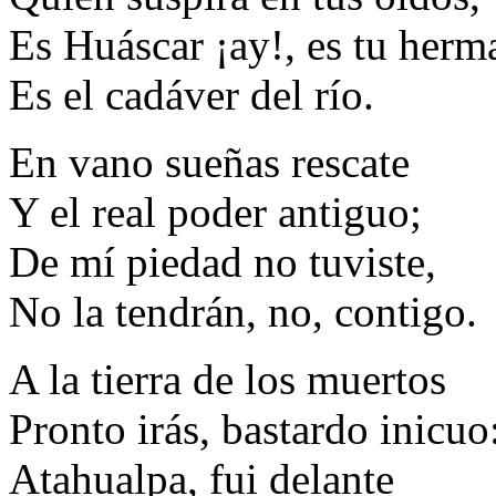
Es Huáscar ¡ay!, es tu herm
Es el cadáver del río.
En vano sueñas rescate
Y el real poder antiguo;
De mí piedad no tuviste,
No la tendrán, no, contigo.
A la tierra de los muertos
Pronto irás, bastardo inicuo
Atahualpa, fui delante