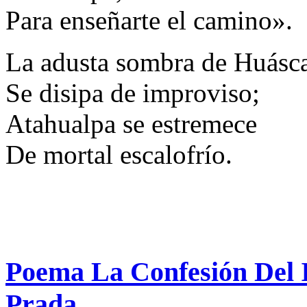
Para enseñarte el camino».
La adusta sombra de Huásc
Se disipa de improviso;
Atahualpa se estremece
De mortal escalofrío.
Poema La Confesión Del 
Prada