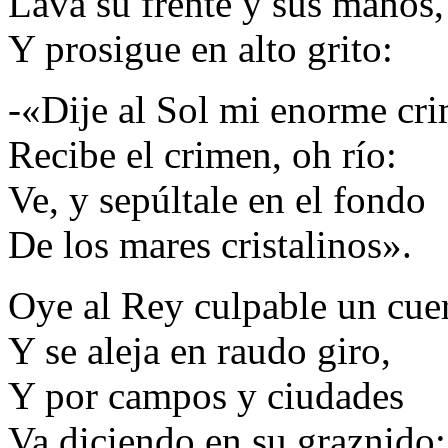
Lava su frente y sus manos,
Y prosigue en alto grito:
-«Dije al Sol mi enorme cr
Recibe el crimen, oh río:
Ve, y sepúltale en el fondo
De los mares cristalinos».
Oye al Rey culpable un cue
Y se aleja en raudo giro,
Y por campos y ciudades
Va diciendo en su graznido: