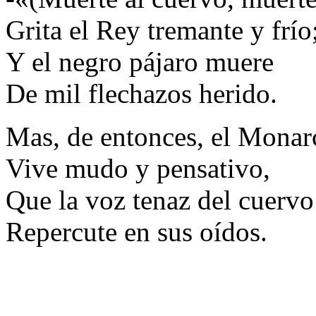
Grita el Rey tremante y frío
Y el negro pájaro muere
De mil flechazos herido.
Mas, de entonces, el Monar
Vive mudo y pensativo,
Que la voz tenaz del cuervo
Repercute en sus oídos.