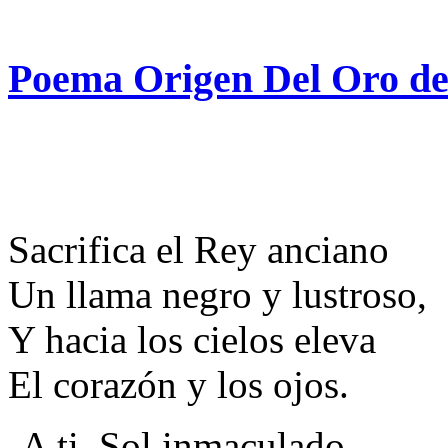
Poema Origen Del Oro d
Sacrifica el Rey anciano
Un llama negro y lustroso,
Y hacia los cielos eleva
El corazón y los ojos.
-A ti, Sol inmaculado,