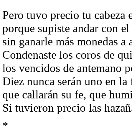
Pero tuvo precio tu cabeza e
porque supiste andar con el
sin ganarle más monedas a a
Condenaste los coros de qu
los vencidos de antemano po
Diez nunca serán uno en la 
que callarán su fe, que hum
Si tuvieron precio las haza
*