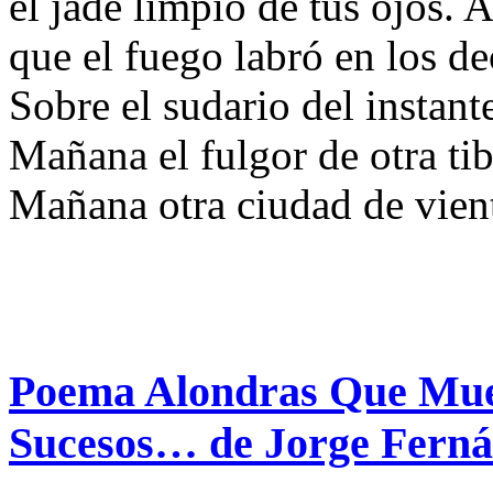
el jade limpio de tus ojos.
que el fuego labró en los d
Sobre el sudario del instan
Mañana el fulgor de otra tib
Mañana otra ciudad de vien
Poema Alondras Que Mue
Sucesos… de Jorge Fern