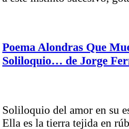
Poema Alondras Que Mue
Soliloquio… de Jorge Fe
Soliloquio del amor en su e
Ella es la tierra tejida en rú