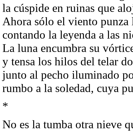
la cúspide en ruinas que alo
Ahora sólo el viento punza l
contando la leyenda a las nie
La luna encumbra su vórtic
y tensa los hilos del telar d
junto al pecho iluminado po
rumbo a la soledad, cuya pu
*
No es la tumba otra nieve q