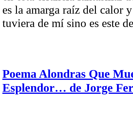
es la amarga raíz del calor 
tuviera de mí sino es este 
Poema Alondras Que Mue
Esplendor… de Jorge Fe