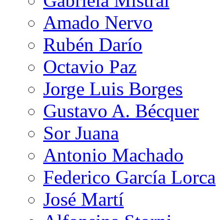
Gabriela Mistral
Amado Nervo
Rubén Darío
Octavio Paz
Jorge Luis Borges
Gustavo A. Bécquer
Sor Juana
Antonio Machado
Federico García Lorca
José Martí