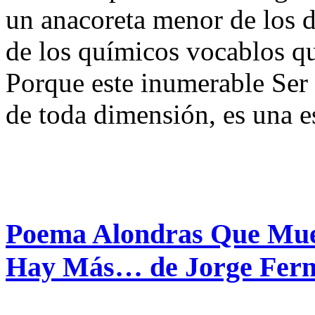
un anacoreta menor de los d
de los químicos vocablos qu
Porque este inumerable Ser 
de toda dimensión, es una e
Poema Alondras Que Mue
Hay Más… de Jorge Fer