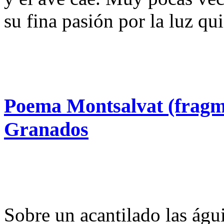
su fina pasión por la luz q
Poema Montsalvat (fragm
Granados
Sobre un acantilado las águ