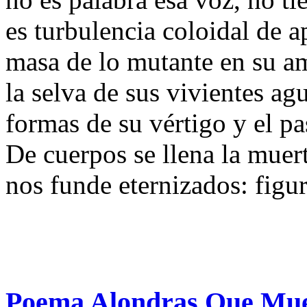
es turbulencia coloidal de a
masa de lo mutante en su a
la selva de sus vivientes ag
formas de su vértigo y el pa
De cuerpos se llena la muert
nos funde eternizados: figu
Poema Alondras Que Mue