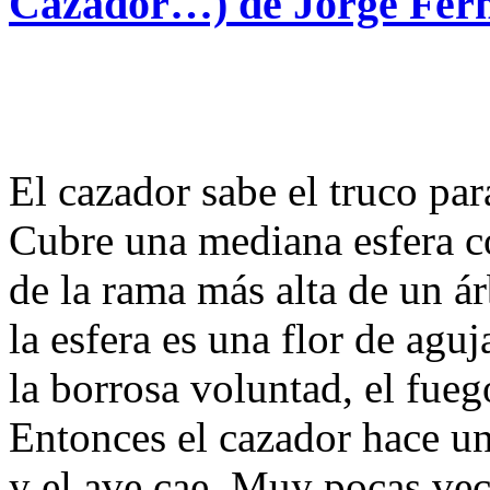
Cazador…) de Jorge Fer
El cazador sabe el truco par
Cubre una mediana esfera co
de la rama más alta de un ár
la esfera es una flor de agu
la borrosa voluntad, el fuego
Entonces el cazador hace un
y el ave cae. Muy pocas vece