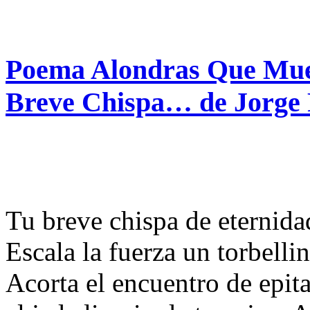
Poema Alondras Que Mue
Breve Chispa… de Jorge
Tu breve chispa de eternida
Escala la fuerza un torbellin
Acorta el encuentro de epit