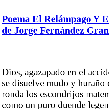
Poema El Relámpago Y El
de Jorge Fernández Gra
Dios, agazapado en el acci
se disuelve mudo y huraño 
ronda los escondrijos matemá
como un puro duende legenda