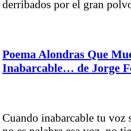
derribados por el gran polvo
Poema Alondras Que Mue
Inabarcable… de Jorge 
Cuando inabarcable tu voz 
no es palabra esa voz, no ti