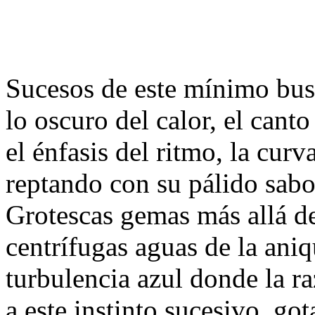
Sucesos de este mínimo bu
lo oscuro del calor, el cant
el énfasis del ritmo, la cur
reptando con su pálido sabo
Grotescas gemas más allá de
centrífugas aguas de la aniq
turbulencia azul donde la ra
a este instinto sucesivo, got