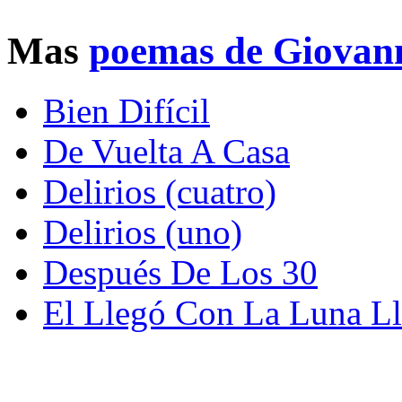
Mas
poemas de Giovann
Bien Difícil
De Vuelta A Casa
Delirios (cuatro)
Delirios (uno)
Después De Los 30
El Llegó Con La Luna L