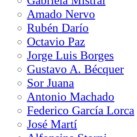
Gabriela Mistral
Amado Nervo
Rubén Darío
Octavio Paz
Jorge Luis Borges
Gustavo A. Bécquer
Sor Juana
Antonio Machado
Federico García Lorca
José Martí