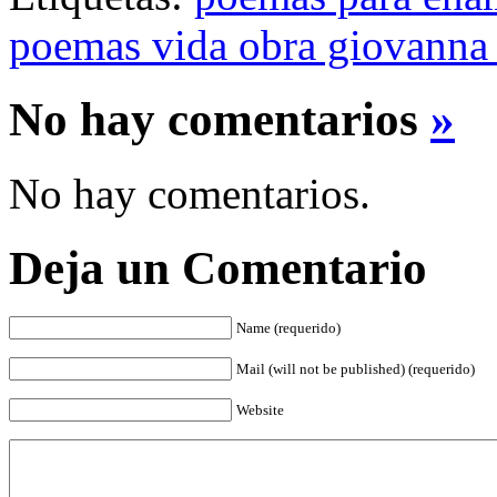
poemas vida obra giovanna 
No hay comentarios
»
No hay comentarios.
Deja un Comentario
Name (requerido)
Mail (will not be published) (requerido)
Website