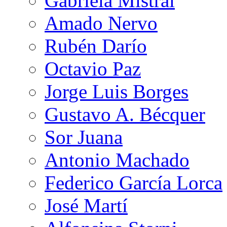
Gabriela Mistral
Amado Nervo
Rubén Darío
Octavio Paz
Jorge Luis Borges
Gustavo A. Bécquer
Sor Juana
Antonio Machado
Federico García Lorca
José Martí