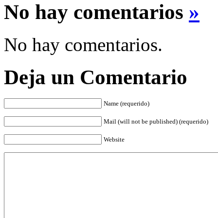
No hay comentarios
»
No hay comentarios.
Deja un Comentario
Name (requerido)
Mail (will not be published) (requerido)
Website