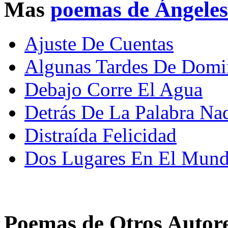
Mas
poemas de Ángeles
Ajuste De Cuentas
Algunas Tardes De Domin
Debajo Corre El Agua
Detrás De La Palabra Na
Distraída Felicidad
Dos Lugares En El Mun
Poemas de Otros Autor